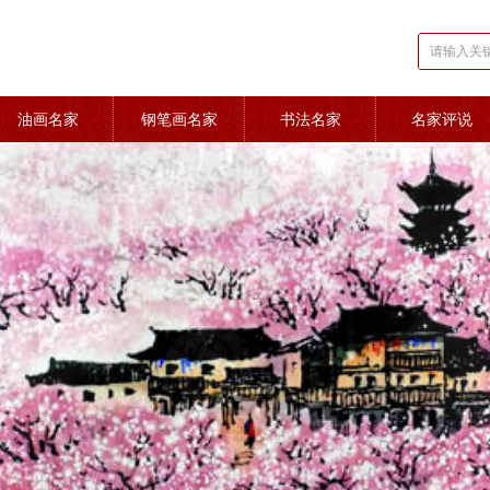
油画名家
钢笔画名家
书法名家
名家评说