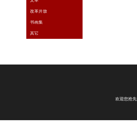
文革
改革开放
书画集
其它
欢迎您抢先