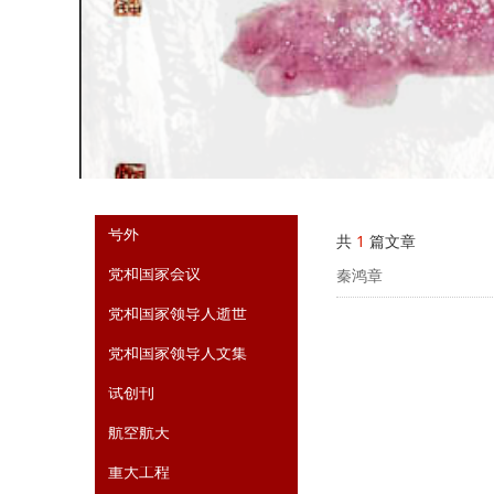
号外
共
1
篇文章
党和国家会议
秦鸿章
党和国家领导人逝世
党和国家领导人文集
试创刊
航空航天
重大工程